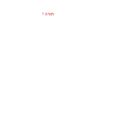
! תודה