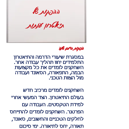
ההפקות של
תיאטרון ענתות
הפקות סיום שנה
במסגרת שיעורי הדרמה והתיאטרון
התלמידים יחוו תהליך עבודה אחר.
השחקנים לומדים את כל מקצועות
הבמה, התפאורה, הסאונד ועבודה
מול הצוות הטכני.
השחקנים לומדים מרכיב חדש
בעולם התיאטרון. הצד המעשי אחרי
למידת הטקסטים. העבודה עם
הפרטנר. השחקנים לומדים להתייחס
לחלקים הטכניים והחשובים, סאונד,
תאורה, יחס לתיאורה. ימי סיכום