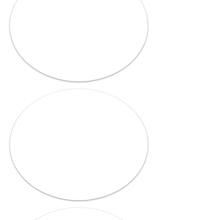
סגנון "מחזות זמר".