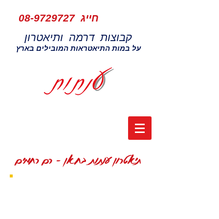
חייג
08-9729727
קבוצות דרמה ותיאטרון
על במות התיאטראות המובילים בארץ
תיאטרון ענתות בחאן - רם רחמים