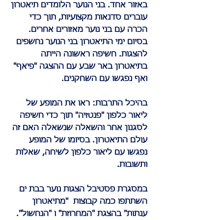
באזור אחד. בני הנוער הלומדים תיאטרון
עוברים סדנאות מקצועיות, תוך כדי
הכרה עם בני נוער מאזורים אחרים.
בסיום ימי התיאטרון בני הנוער נחשפים
להצגות. חשיפה ראשונה הייתה
בתיאטרון באר שבע עם ההצגה "פיאף"
ואף נפגשו עם השחקנים.
בהיכל התרבות: ראו את המופע של
ליאור כלפון "פנטזיה" תוך כדי חשיפה
לסגנון אחר והשאלה שנשאלה האם זה
עולם התיאטרון. בסיומו של המופע
נפגשו עם ליאור כלפון לשיחה, שאלות
ותשובות.
במסגרת פסטיבל הצגות נוער בבת ים
השתתפו כמה קבוצות "מתיאטרון
ענתות" בהצגת "המחרוזת" ו "הנחשול".