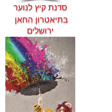
סדנת קיץ לנוער
בתיאטרון החאן
ירושלים