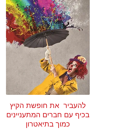
להעביר את חופשת הקיץ
בכיף עם חברים המתעניינים
כמוך בתיאטרון