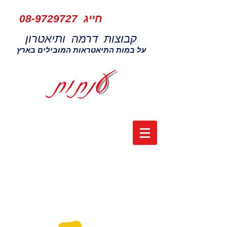
חייג
08-9729727
קבוצות דרמה ותיאטרון
על במות התיאטראות המובילים בארץ
קייטנות קיץ במתנ"ס סחלבים מודיעין