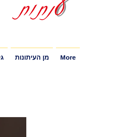
More
מן העיתונות
גל